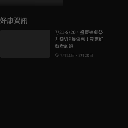
好康資訊
7/21-8/20，盛夏追劇祭
升級VIP最優惠！獨家好
戲看到飽
7月21日
-
8月20日