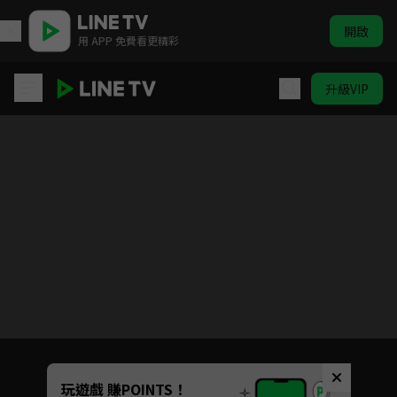
開啟
用 APP 免費看更精彩
升級VIP
無罪推定
Unmute
玩遊戲 賺POINTS！