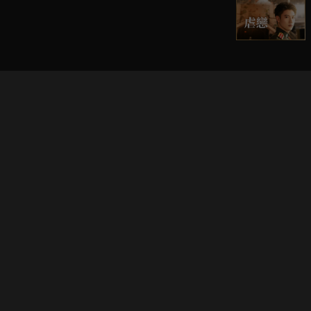
立即登入享受會員權益。
解鎖更多專屬功能，追劇更便利！
登入 / 註冊