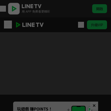
開啟
用 APP 免費看更精彩
升級VIP
無罪推定
Unmute
玩遊戲 賺POINTS！