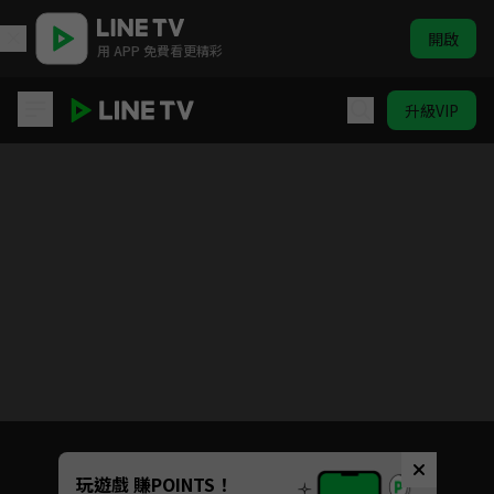
開啟
用 APP 免費看更精彩
升級VIP
無罪推定
Unmute
玩遊戲 賺POINTS！