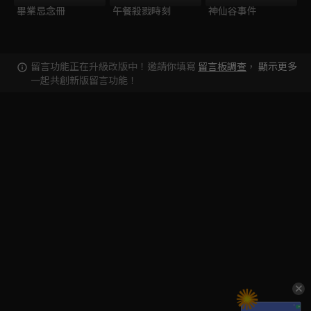
畢業忌念冊
午餐殺戮時刻
神仙谷事件
留言功能正在升級改版中！邀請你填寫
留言板調查
，
顯示更多
一起共創新版留言功能！