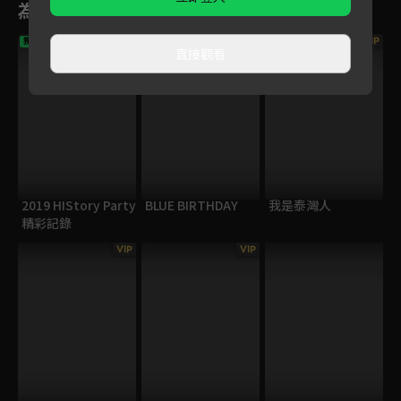
為您推薦
VIP
VIP
獨家
直接觀看
2019 HIStory Party
BLUE BIRTHDAY
我是泰灣人
精彩記錄
VIP
VIP