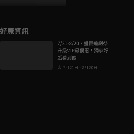
好康資訊
7/21-8/20，盛夏追劇祭
升級VIP最優惠！獨家好
戲看到飽
7月21日
-
8月20日