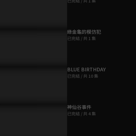
已完結 / 共 1 集
綠金龜的模仿犯
已完結 / 共 1 集
BLUE BIRTHDAY
已完結 / 共 10 集
神仙谷事件
已完結 / 共 4 集