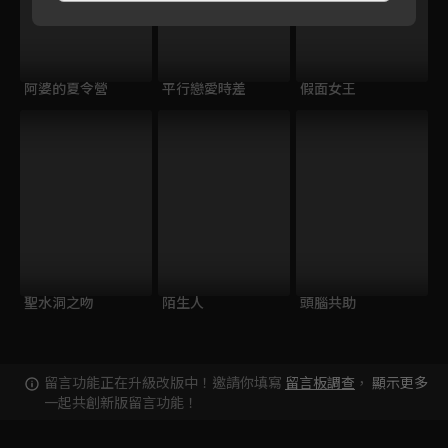
阿婆的夏令營
平行戀愛時差
假面女王
聖水洞之吻
陌生人
頭腦共助
留言功能正在升級改版中！邀請你填寫
留言板調查
，
顯示更多
一起共創新版留言功能！