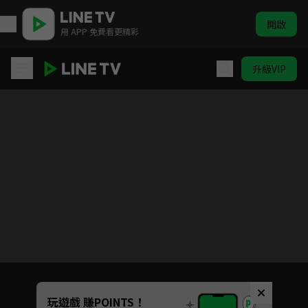
開啟
用 APP 免費看更精彩
升級VIP
拜託了，身體裡的她
Unmute
玩遊戲 賺POINTS！