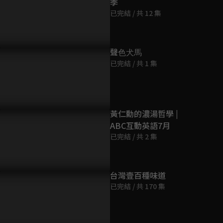
季
第9集
已完結 / 共 12 集
23分鐘
第10集
聲⾊⽝⾺
23分鐘
已完結 / 共 1 集
第11集
23分鐘
黃仁勳的濃湯哲學 |
ABC互動英語7月
第12集
已完結 / 共 2 集
22分鐘
第13集
台灣壹百種味道
22分鐘
已完結 / 共 170 集
第14集
22分鐘