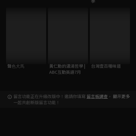
季
聲⾊⽝⾺
黃仁勳的濃湯哲學 |
台灣壹百種味道
ABC互動英語7月
留言功能正在升級改版中！邀請你填寫
留言板調查
，
顯示更多
一起共創新版留言功能！