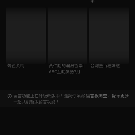
季
聲⾊⽝⾺
黃仁勳的濃湯哲學 |
台灣壹百種味道
ABC互動英語7月
留言功能正在升級改版中！邀請你填寫
留言板調查
，
顯示更多
一起共創新版留言功能！