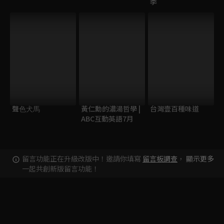
季
聲⾊⽝⾺
黃仁勳的濃湯哲學 |
台灣壹百種味道
ABC互動英語7月
留言功能正在升級改版中！邀請你填寫
留言板調查
，
顯示更多
一起共創新版留言功能！