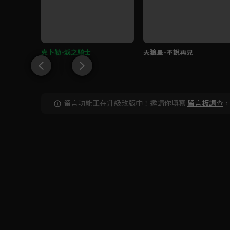
克卜勒-淚之騎士
天狼星-不說再見
留言功能正在升級改版中！邀請你填寫
留言板調查