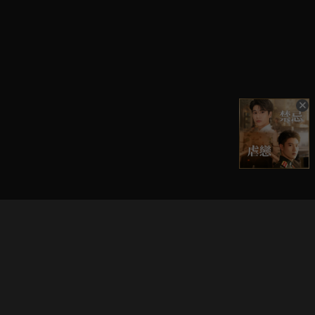
立即登入享受會員權益。
解鎖更多專屬功能，追劇更便利！