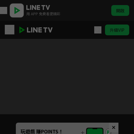
開啟
用 APP 免費看更精彩
升級VIP
好搭檔
Unmute
玩遊戲 賺POINTS！