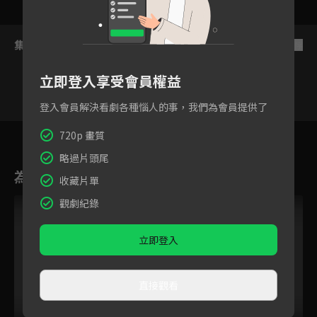
集數列表
反序
立即登入享受會員權益
登入會員解決看劇各種惱人的事，我們為會員提供了
6
7
8
9
10
11
1
720p 畫質
略過片頭尾
為您推薦
收藏片單
觀劇紀錄
立即登入
直接觀看