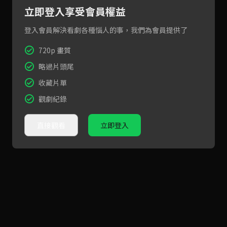
立即登入享受會員權益
登入會員解決看劇各種惱人的事，我們為會員提供了
720p 畫質
略過片頭尾
收藏片單
觀劇紀錄
直接觀看
立即登入