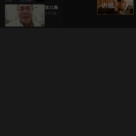
第31集
44分鐘
升級方案
客服中心
會員權益
關於我們
VIP方案
服務公告
用戶服務條款
廣告刊登
主題訂閱
常見問題
付費服務條款
行銷合作
工作機會