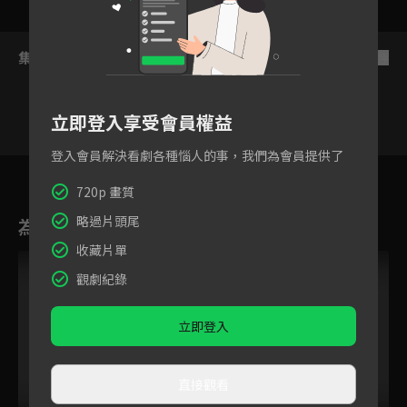
集數列表
反序
立即登入享受會員權益
登入會員解決看劇各種惱人的事，我們為會員提供了
23
24
25
26
27
28
720p 畫質
略過片頭尾
為您推薦
收藏片單
觀劇紀錄
立即登入
直接觀看