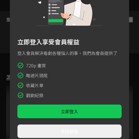
集數列表
反序
立即登入享受會員權益
登入會員解決看劇各種惱人的事，我們為會員提供了
7
8
9
10
11
12
1
720p 畫質
略過片頭尾
為您推薦
收藏片單
觀劇紀錄
立即登入
直接觀看