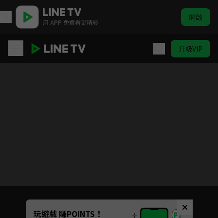
開啟
用 APP 免費看更精彩
升級VIP
姐姐們的產地直送
Unmute
玩遊戲 賺POINTS！