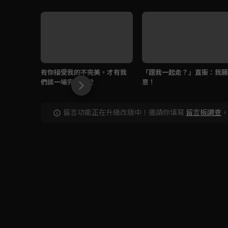
有你接受我的不完美，才有我
「跟我一起走？」直衝：我願
們談一場完美戀愛
意！
留言功能正在升級改版中！邀請你填寫
留言板調查