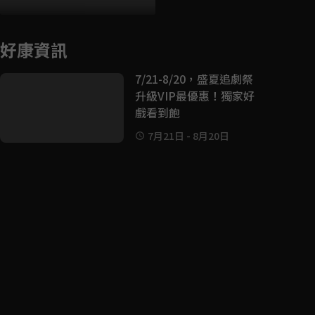
好康資訊
7/21-8/20，盛夏追劇祭
升級VIP最優惠！獨家好
戲看到飽
7月21日
-
8月20日