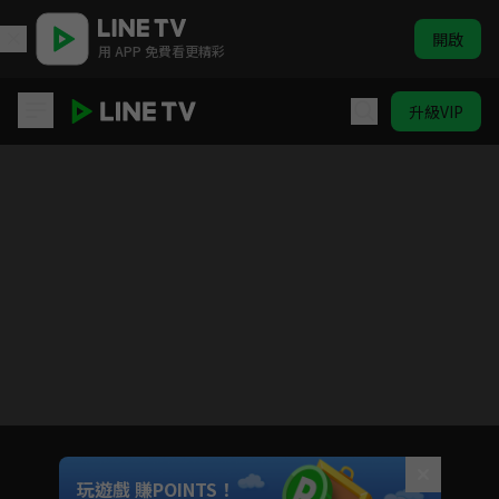
開啟
用 APP 免費看更精彩
升級VIP
彈一場完美戀愛
Unmute
玩遊戲 賺POINTS！