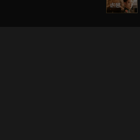
立即登入享受會員權益。
解鎖更多專屬功能，追劇更便利！
登入 / 註冊
巧克科技新媒體股份有限公司