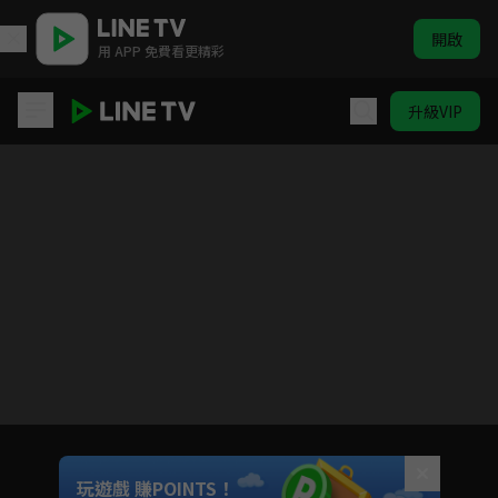
開啟
用 APP 免費看更精彩
升級VIP
彈一場完美戀愛
Unmute
玩遊戲 賺POINTS！