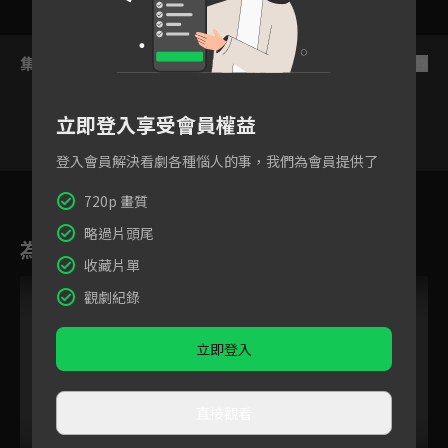
集數列表
反序
立即登入享受會員權益
登入會員解決看劇各種惱人的事，我們為會員提供了
2
3
4
5
6
7
8
720p 畫質
略過片頭尾
為您推薦
收藏片單
VIP
觀劇紀錄
立即登入
直接觀看