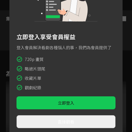
集數列表
反序
立即登入享受會員權益
登入會員解決看劇各種惱人的事，我們為會員提供了
17
18
19
20
21
22
720p 畫質
略過片頭尾
為您推薦
收藏片單
VIP
觀劇紀錄
立即登入
直接觀看