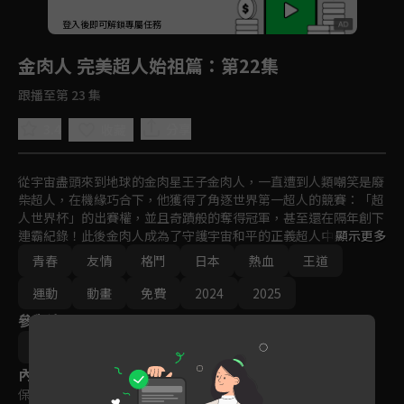
回首頁
登入後即可解鎖專屬任務
Play
金肉人 完美超人始祖篇
：第22集
跟播至第 23 集
3.4
分享
收藏
從宇宙盡頭來到地球的金肉星王子金肉人，一直遭到人類嘲笑是廢
柴超人，在機緣巧合下，他獲得了角逐世界第一超人的競賽：「超
人世界杯」的出賽權，並且奇蹟般的奪得冠軍，甚至還在隔年創下
連霸紀錄！此後金肉人成為了守護宇宙和平的正義超人中的核心人
顯示更多
物，他與夥伴憑藉友誼的力量，擊敗了企圖統治世界的惡魔超人、
青春
友情
格鬥
日本
熱血
王道
意圖消滅地球上弱小超人的完美超人等兇猛的敵對勢力。大約過了
一年半後全宇宙應該還在一片祥和之中，但是！？
運動
動畫
免費
2024
2025
參與演員
佐藤陽
內容標籤
保護級