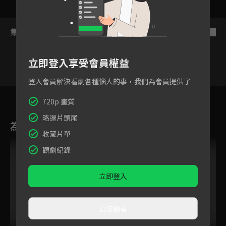
集數列表
反序
立即登入享受會員權益
登入會員解決看劇各種惱人的事，我們為會員提供了
15
16
17
18
19
20
21
720p 畫質
略過片頭尾
為您推薦
收藏片單
VIP
觀劇紀錄
立即登入
直接觀看