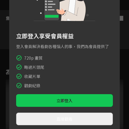
集數列表
反序
立即登入享受會員權益
登入會員解決看劇各種惱人的事，我們為會員提供了
17
18
19
20
21
22
23
720p 畫質
略過片頭尾
為您推薦
收藏片單
觀劇紀錄
立即登入
直接觀看