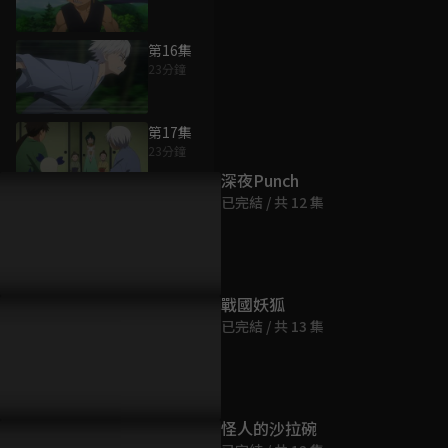
第16集
23分鐘
為您推薦
第17集
23分鐘
深夜Punch
已完結 / 共 12 集
第18集
23分鐘
第19集
戰國妖狐
23分鐘
已完結 / 共 13 集
第20集
23分鐘
怪人的沙拉碗