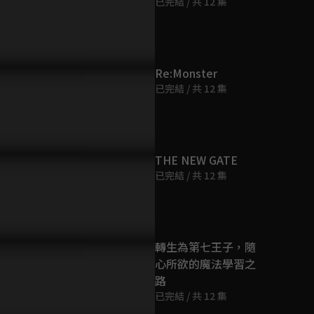
已完結 / 共 12 集
第21集
23分鐘
第22集
Re:Monster
23分鐘
已完結 / 共 12 集
第23集
23分鐘
THE NEW GATE
已完結 / 共 12 集
總集篇2
24分鐘
第24集
轉生為第七王子，隨
23分鐘
心所欲的魔法學習之
路
第25集
已完結 / 共 12 集
23分鐘