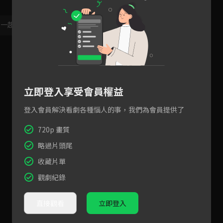
，一起共創新版留言功能！
顯示更多
立即登入享受會員權益
登入會員解決看劇各種惱人的事，我們為會員提供了
720p 畫質
略過片頭尾
收藏片單
觀劇紀錄
直接觀看
立即登入