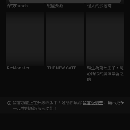
深夜Punch
戰國妖狐
怪人的沙拉碗
Re:Monster
THE NEW GATE
轉生為第七王子，隨
心所欲的魔法學習之
路
留言功能正在升級改版中！邀請你填寫
留言板調查
，
顯示更多
一起共創新版留言功能！