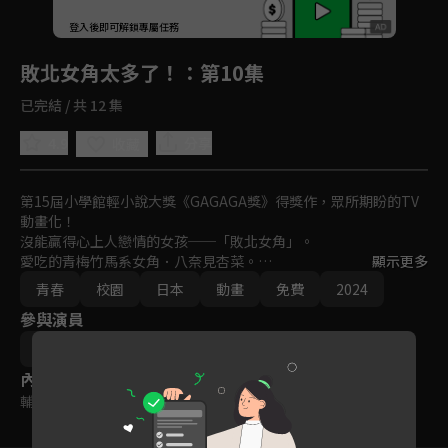
回首頁
登入後即可解鎖專屬任務
Play
敗北女角太多了！
：第10集
已完結 / 共 12 集
4.9
分享
收藏
第15屆小學館輕小說大獎《GAGAGA獎》得獎作，眾所期盼的TV
動畫化！

沒能贏得心上人戀情的女孩──「敗北女角」。

愛吃的青梅竹馬系女角．八奈見杏菜。

顯示更多
活力充沛的運動系女角．燒鹽檸檬。

青春
校園
日本
動畫
免費
2024
怕生的小動物系女角．小鞠知花。

參與演員
被有點缺憾的敗北女角──敗女們環繞，新感覺．亂糟糟的敗走系
青春故事就此揭幕！

北村翔太郎
敗北而閃耀的敗女們！
內容標籤
輔導十五歲級