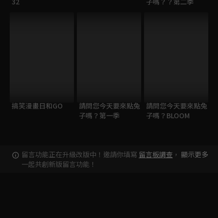
32
子嗎？？第二季
搞笑漫畫日和GO
請問您今天要來點兔
請問您今天要來點兔
子嗎？第一季
子嗎？BLOOM
留言功能正在升級改版中！邀請你填寫
留言板調查
，
顯示更多
一起共創新版留言功能！