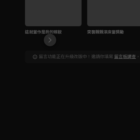
這就當作是我的嫁妝
突襲親親滾床當獎勵
留言功能正在升級改版中！邀請你填寫
留言板調查