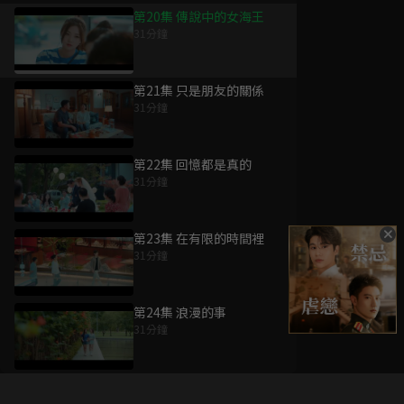
第20集 傳說中的女海王
31分鐘
第21集 只是朋友的關係
31分鐘
第22集 回憶都是真的
31分鐘
第23集 在有限的時間裡
31分鐘
第24集 浪漫的事
31分鐘