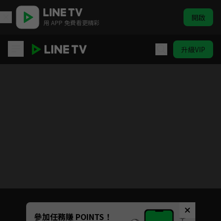
開啟
用 APP 免費看更精彩
升級VIP
我的盲盒戀人
Unmute
參加任務賺 POINTS！