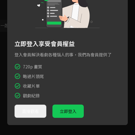
，一起共創新版留言功能！
顯示更多
立即登入享受會員權益
登入會員解決看劇各種惱人的事，我們為會員提供了
720p 畫質
略過片頭尾
收藏片單
觀劇紀錄
直接觀看
立即登入