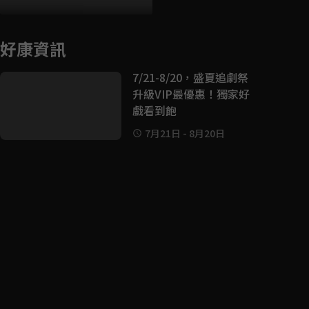
好康資訊
7/21-8/20，盛夏追劇祭
升級VIP最優惠！獨家好
戲看到飽
7月21日
-
8月20日