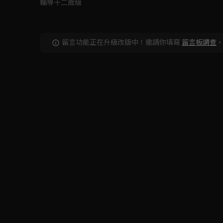
輔導十二歲級
留言功能正在升級改版中！邀請你填寫
留言板調查