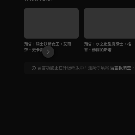
預告：騎士妖精女王，艾爾
預告：水之造型魔導士，格
莎・史卡雷特
雷・佛爾帕斯塔
留言功能正在升級改版中！邀請你填寫
留言板調查