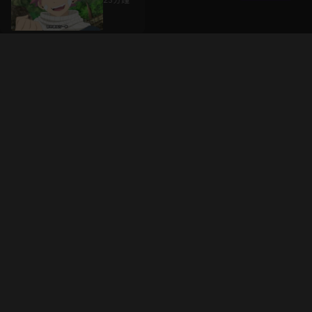
升級方案
客服中心
會員權益
關於我們
VIP方案
服務公告
用戶服務條款
廣告刊登
主題訂閱
常見問題
付費服務條款
行銷合作
工作機會