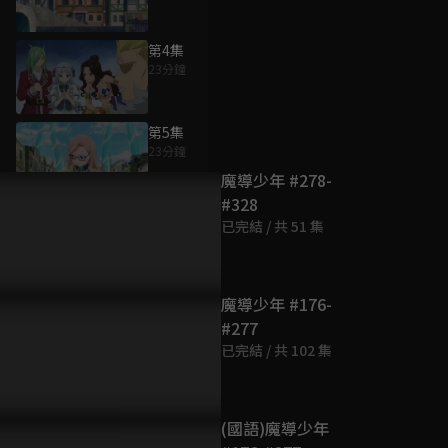
第4集
23分鐘
為您推薦
第5集
23分鐘
魔導少年 #278-
#328
第6集
已完結 / 共 51 集
23分鐘
第7集
魔導少年 #176-
23分鐘
#277
已完結 / 共 102 集
第8集
23分鐘
(國語)魔導少年