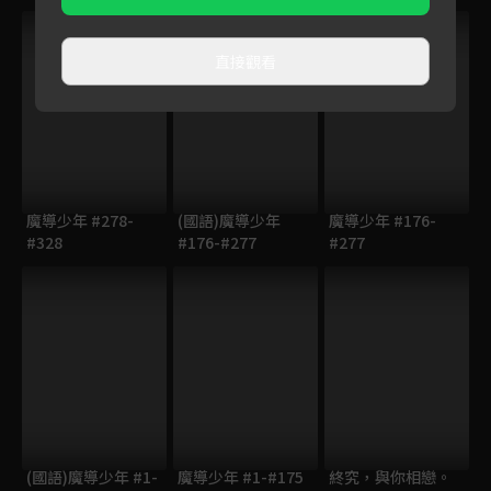
直接觀看
魔導少年 #278-
(國語)魔導少年
魔導少年 #176-
#328
#176-#277
#277
(國語)魔導少年 #1-
魔導少年 #1-#175
終究，與你相戀。