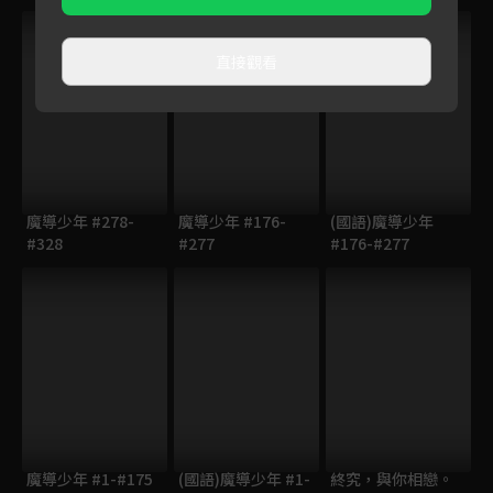
直接觀看
魔導少年 #278-
魔導少年 #176-
(國語)魔導少年
#328
#277
#176-#277
魔導少年 #1-#175
(國語)魔導少年 #1-
終究，與你相戀。