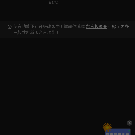
#175
留言功能正在升級改版中！邀請你填寫
留言板調查
，
顯示更多
一起共創新版留言功能！