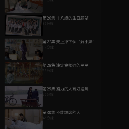
第26集 十八歲的生日願望
36分鐘
第27集 天上掉下個“蘇小妹”
32分鐘
第28集 注定會相遇的星星
33分鐘
第29集 努力的人有好運氣
36分鐘
第30集 不能缺席的人
45分鐘