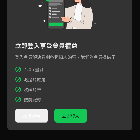
立即登入享受會員權益
登入會員解決看劇各種惱人的事，我們為會員提供了
720p 畫質
略過片頭尾
收藏片單
觀劇紀錄
直接觀看
立即登入