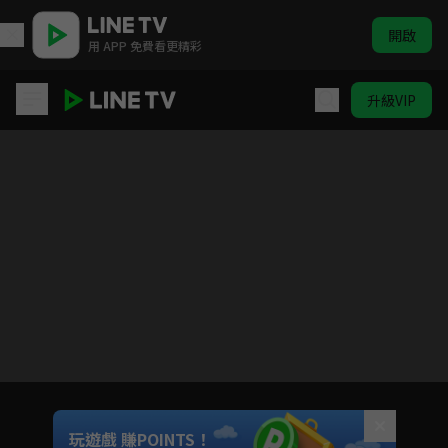
開啟
用 APP 免費看更精彩
升級VIP
芥子時光
Unmute
玩遊戲 賺POINTS！