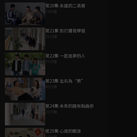
第20集 永遠的二表舅
34分鐘
第21集 別打擾我學習
38分鐘
第22集 一起追夢的人
35分鐘
第23集 左右為“男”
40分鐘
第24集 未來的路有點曲折
35分鐘
第25集 心底的眼淚
33分鐘