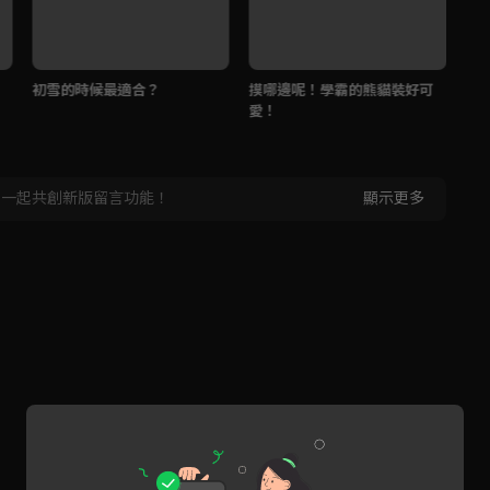
初雪的時候最適合？
摸哪邊呢！學霸的熊貓裝好可
全
愛！
密
，一起共創新版留言功能！
顯示更多