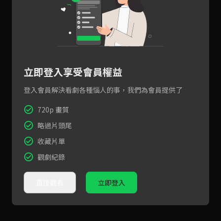
立即登入享受會員權益
登入會員解決看劇各種惱人的事，我們為會員提供了
720p 畫質
略過片頭尾
收藏片單
觀劇紀錄
直接觀看
立即登入