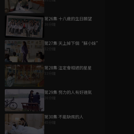
第26集 十八歲的生日願望
36分鐘
第27集 天上掉下個“蘇小妹”
32分鐘
第28集 注定會相遇的星星
33分鐘
第29集 努力的人有好運氣
36分鐘
第30集 不能缺席的人
45分鐘