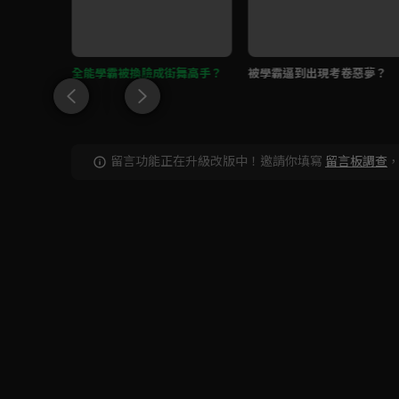
！
全能學霸被換臉成街舞高手？
被學霸逼到出現考卷惡夢？
留言功能正在升級改版中！邀請你填寫
留言板調查