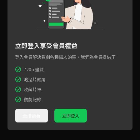
立即登入享受會員權益
登入會員解決看劇各種惱人的事，我們為會員提供了
720p 畫質
略過片頭尾
收藏片單
觀劇紀錄
直接觀看
立即登入