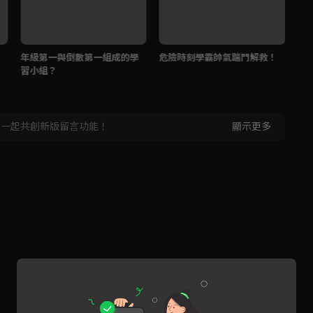
年級第一與倒數第一組成的學
危險時刻學霸帥氣踹門解救！
我
習小組？
，一起共創新版留言功能！
顯示更多