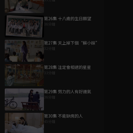
第26集 十八歲的生日願望
36分鐘
第27集 天上掉下個“蘇小妹”
32分鐘
第28集 注定會相遇的星星
33分鐘
第29集 努力的人有好運氣
36分鐘
第30集 不能缺席的人
45分鐘