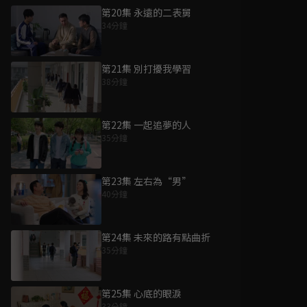
第20集 永遠的二表舅
34分鐘
第21集 別打擾我學習
38分鐘
第22集 一起追夢的人
35分鐘
第23集 左右為“男”
40分鐘
第24集 未來的路有點曲折
35分鐘
第25集 心底的眼淚
33分鐘