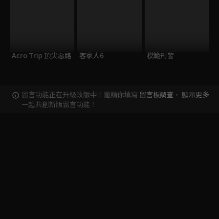
Acro Trip 頂尖惡路
客家人6
模範刑警
留言功能正在升級改版中！邀請你填寫
留言板調查
，
顯示更多
一起共創新版留言功能！