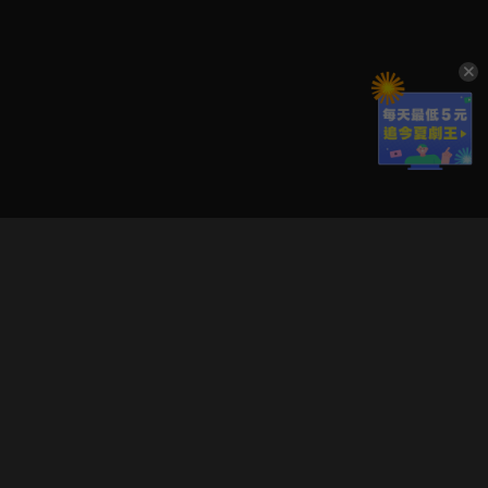
立即登入享受會員權益。
解鎖更多專屬功能，追劇更便利！
登入 / 註冊