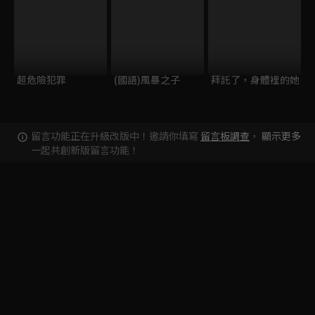
超危險犯罪
(國語)風暴之子
拜託了，身體裡的她
留言功能正在升級改版中！邀請你填寫
留言板調查
，
顯示更多
一起共創新版留言功能！