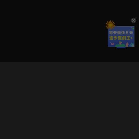
立即登入享受會員權益。
解鎖更多專屬功能，追劇更便利！
登入 / 註冊