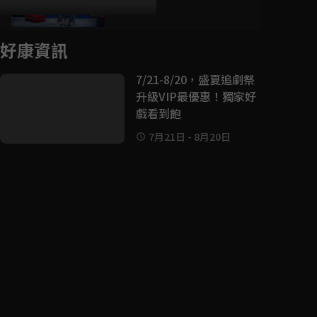
49分鐘
好康資訊
7/21-8/20，盛夏追劇祭
升級VIP最優惠！獨家好
戲看到飽
7月21日
-
8月20日