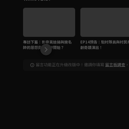
專訪下篇：影帝黃迪揚與施名
EP14預告：駐村隊員與村民
帥的恩怨竟從大學開始？
創奇蹟演出！
留言功能正在升級改版中！邀請你填寫
留言板調查