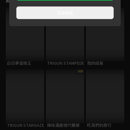
直接觀看
白日夢冒險王
TRIGUN STAMPEDE
我的成長
VIP
TRIGUN STARGAZE
辣味滿屋絕代雙椒
吃貨們的旅行