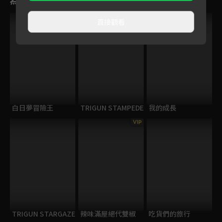
直接觀看
白日夢冒險王
TRIGUN STAMPEDE
我的成長
VIP
TRIGUN STARGAZE
辣味滿屋絕代雙椒
吃貨們的旅行