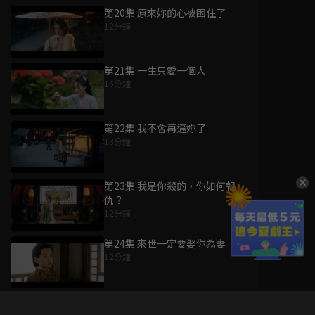
第20集 原來妳的心被困住了
12分鐘
第21集 一生只愛一個人
16分鐘
第22集 我不會再逼妳了
13分鐘
第23集 我是你殺的，你如何報
仇？
12分鐘
第24集 來世一定要娶你為妻
12分鐘