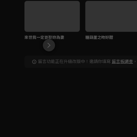
來世我一定要娶妳為妻
糖葫蘆之吻好甜
留言功能正在升級改版中！邀請你填寫
留言板調查