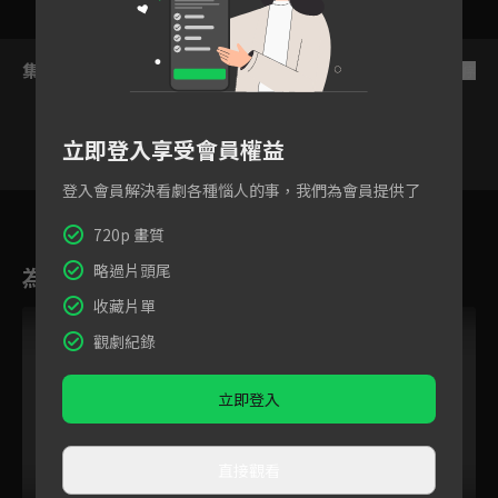
集數列表
反序
立即登入享受會員權益
登入會員解決看劇各種惱人的事，我們為會員提供了
6
7
8
9
10
11
1
720p 畫質
略過片頭尾
為您推薦
收藏片單
觀劇紀錄
立即登入
直接觀看