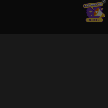
立即登入享受會員權益。
解鎖更多專屬功能，追劇更便利！
登入 / 註冊