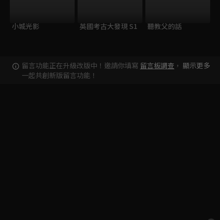
小城光影
英國考古大發現 S1
聽教父的話
留言功能正在升級改版中！邀請你填寫
留言板調查
，
顯示更多
一起共創新版留言功能！