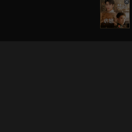
立即登入享受會員權益。
解鎖更多專屬功能，追劇更便利！
登入 / 註冊