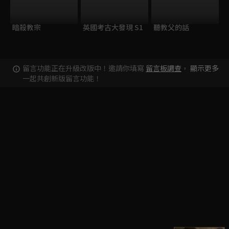
暗殺教宗
英國考古大發現 S1
聽教父的話
留言功能正在升級改版中！邀請你填寫
留言板調查
，
顯示更多
一起共創新版留言功能！