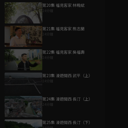
第20集 福見客家 林曉斌
24分鐘
第21集 福見客家 熊志蘭
24分鐘
第22集 福見客家 吳福壽
24分鐘
第23集 漫遊閩西 武平（上）
24分鐘
第24集 漫遊閩西 長汀（上）
24分鐘
第25集 漫遊閩西 長汀（下）
24分鐘